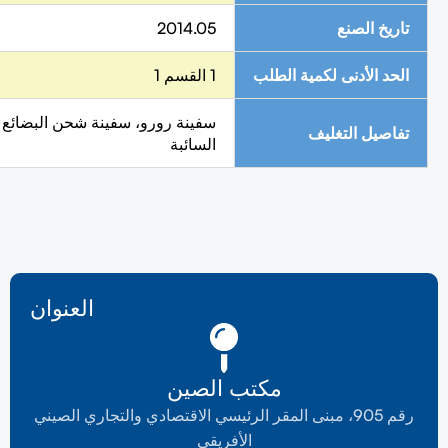
تاريخ الصنع
2014.05
الحد الأدنى لكمية الطلب
1 القسم 1
سفينة رورو، سفينة شحن البضائع
تفاصيل التغليف
السائبة
العنوان
مكتب الصين
رقم 905، مبنى المقر الرئيسي الاقتصادي والتجاري الصيني
الأفريقي