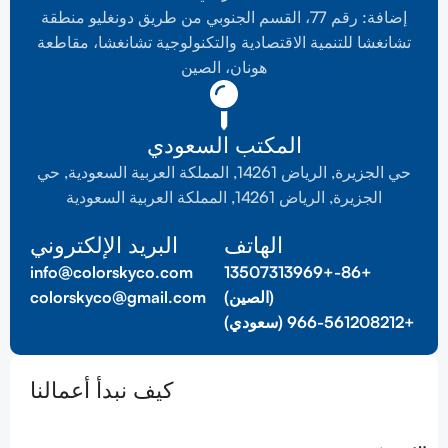
إضافة: رقم 77، القسم الجنوبي من طريق دونغليو منطقة
تشانغشا للتنمية الاقتصادية والتكنولوجية تشانغشا، مقاطعة
هونان، الصين
المكتب السعودي
حي الجزيرة, الرياض 14261, المملكة العربية السعودية, حي
الجزيرة, الرياض 14261, المملكة العربية السعودية
الهاتف
البريد الإلكتروني
info@colorskyco.com
+86-+13507313969
(الصين)
colorskyco@gmail.com
+966-561208212 (سعودي)
كيف نبدأ أعمالنا
ا