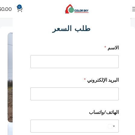
0
$
0.00
الرئيسية
مضخة خرسانة محمولة على شاحنة
طلب السعر
الاسم
*
البريد الإلكتروني
*
الهاتف/واتساب