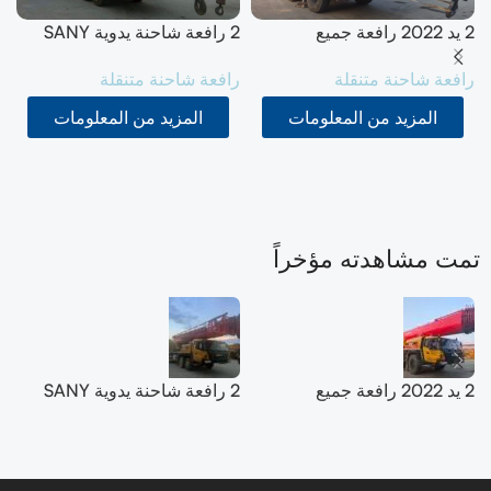
2 يد 2022 رافعة جميع
2 رافعة شاحنة يدوية SANY
التضاريس من ساني 200T
50T SYM5420JQZ
رافعة شاحنة متنقلة
رافعة شاحنة متنقلة
ر
(STC500E5) 2021
SYM5556JQZ200C
ك
المزيد من المعلومات
المزيد من المعلومات
تمت مشاهدته مؤخراً
2 يد 2022 رافعة جميع
2 رافعة شاحنة يدوية SANY
التضاريس من ساني 200T
50T SYM5420JQZ
(STC500E5) 2021
SYM5556JQZ200C
ك
اقرأ المزيد