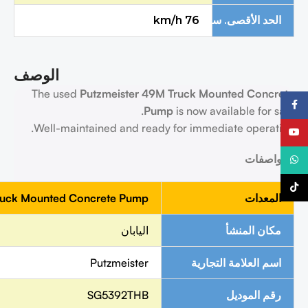
76
km/h
الحد الأقصى. سرعة الطريق
الوصف
The used
Putzmeister 49
M
Truck Mounted Concrete
فيسبوك
P
ump
is now available for sale.
Well-maintained and ready for immediate operation.
يوتيوب
المواصفات
واتساب
تيك توك
المعدات
ruck Mounted Concrete Pump
مكان المنشأ
اليابان
اسم العلامة التجارية
Putzmeister
رقم الموديل
SG5392THB