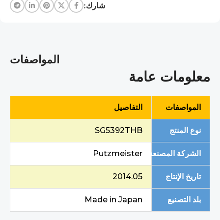
شارك:
د
المواصفات
معلومات عامة
المواصفات
التفاصيل
نوع المنتج
SG5392THB
الشركة المصنعة
Putzmeister
تاريخ الإنتاج
2014.05
بلد التصنيع
Made in Japan