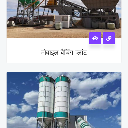
मोबाइल बैचिंग प्लांट