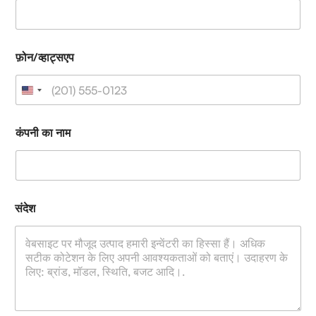
फ़ोन/व्हाट्सएप
कंपनी का नाम
संदेश