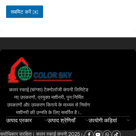
सबमिट करें ✉️
कलर स्काई (चांग्शा) टेक्नोलॉजी कंपनी लिमिटेड
नए उपकरणों, प्रयुक्त मशीनरी, पुनःनिर्मित
उपकरणों और उपकरण किराये के माध्यम से निर्माण
मशीनरी की उन्नति के लिए समर्पित है।.
उत्पाद प्रकार
उत्पाद श्रेणियाँ
उपयोगी कड़ियां
सर्वाधिकार सुरक्षित। कलर स्काई कंपनी 2025।.