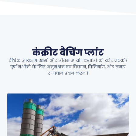
कंक्रीट बैचिंग प्लांट
वैश्विक उपकरण उद्यमों और अंतिम उपयोगकर्ताओं को कोर घटकों/
पूर्ण मशीनों के लिए अनुसंधान एवं विकास, विनिर्माण, और समग्र
समाधान प्रदान करना।