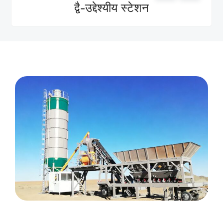
द्वै-उद्देश्यीय स्टेशन