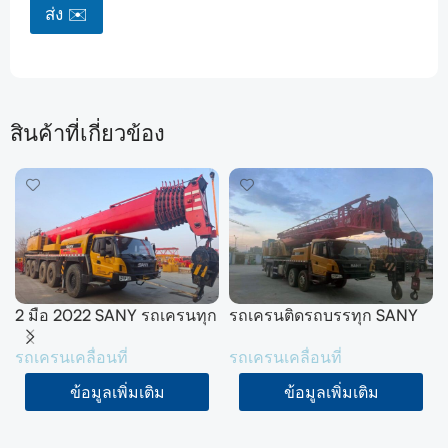
ส่ง ✉️
สินค้าที่เกี่ยวข้อง
2 มือ 2022 SANY รถเครนทุก
รถเครนติดรถบรรทุก SANY
สภาพ 200 ตัน
50 ตัน รุ่น SYM5420JQZ
รถเครนเคลื่อนที่
รถเครนเคลื่อนที่
SYM5556JQZ200C
(STC500E5) ปี 2021 จำนวน
2 คัน
ข้อมูลเพิ่มเติม
ข้อมูลเพิ่มเติม