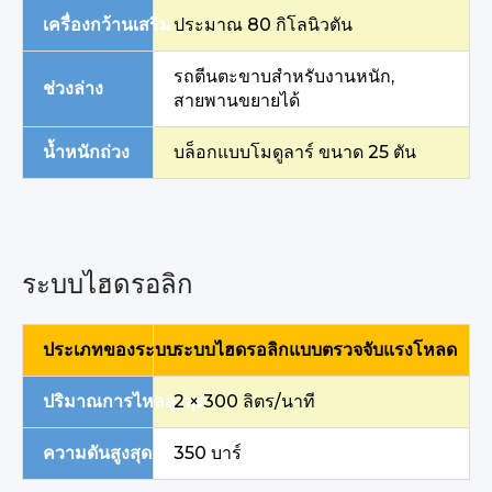
เครื่องกว้านเสริม
ประมาณ 80 กิโลนิวตัน
รถตีนตะขาบสำหรับงานหนัก,
ช่วงล่าง
สายพานขยายได้
น้ำหนักถ่วง
บล็อกแบบโมดูลาร์ ขนาด 25 ตัน
ระบบไฮดรอลิก
ประเภทของระบบ
ระบบไฮดรอลิกแบบตรวจจับแรงโหลด
ปริมาณการไหลสูงสุด
2 × 300 ลิตร/นาที
ความดันสูงสุด
350 บาร์