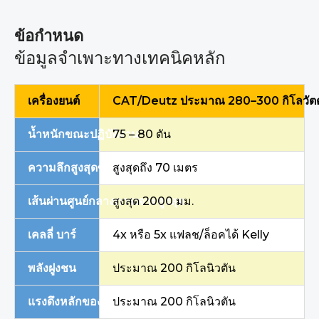
ข้อกำหนด
ข้อมูลจำเพาะทางเทคนิคหลัก
เครื่องยนต์
CAT/Deutz ประมาณ 280–300 กิโลวัตต
น้ำหนักขณะปฏิบัติงาน
75 – 80 ตัน
ความลึกสูงสุดของการเจาะ
สูงสุดถึง 70 เมตร
เส้นผ่านศูนย์กลางการเจาะสูงสุด
สูงสุด 2000 มม.
เคลลี่ บาร์
4x หรือ 5x แฟลช/ล็อคได้ Kelly
พลังฝูงชน
ประมาณ 200 กิโลนิวตัน
แรงดึงหลักของวินช์
ประมาณ 200 กิโลนิวตัน