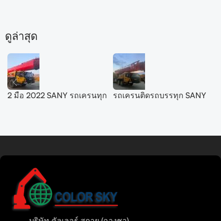
ดูล่าสุด
2 มือ 2022 SANY รถเครนทุก
รถเครนติดรถบรรทุก SANY
สภาพ 200 ตัน
50 ตัน รุ่น SYM5420JQZ
SYM5556JQZ200C
(STC500E5) ปี 2021 จำนวน
2 คัน
อ่านเพิ่มเติม
Tamil
Urdu
Bengali
Hindi
Russian
บริษัท คัลเลอร์ สกาย (ฉางชา)