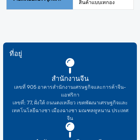
สินค้าแบบเทกอง
ที่อยู่
สำนักงานจีน
เลขที่ 905 อาคารสำนักงานเศรษฐกิจและการค้าจีน-
แอฟริกา
เลขที่: 77, ฝั่งใต้ ถนนตงเหลียว เขตพัฒนาเศรษฐกิจและ
เทคโนโลยีฉางชา เมืองฉางชา มณฑลหูหนาน ประเทศ
จีน