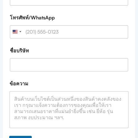
a
i
l
โทรศัพท์/WhatsApp
ชื่อบริษัท
ข้อความ