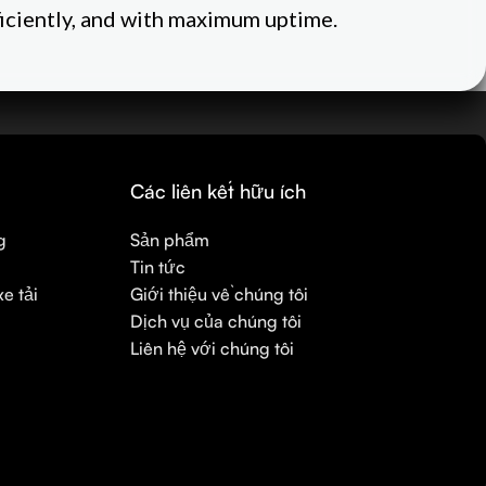
fficiently, and with maximum uptime.
m
Các liên kết hữu ích
g
Sản phẩm
Tin tức
e tải
Giới thiệu về chúng tôi
Dịch vụ của chúng tôi
Liên hệ với chúng tôi