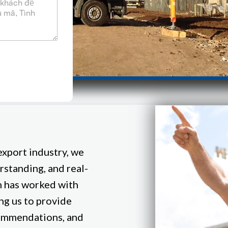
export industry, we
standing, and real-
m has worked with
ing us to provide
commendations, and