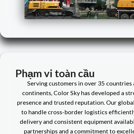
Phạm vi toàn cầu
Serving customers in over 35 countries 
continents, Color Sky has developed a str
presence and trusted reputation. Our globa
to handle cross-border logistics efficientl
delivery and consistent equipment availabil
partnerships and a commitment to excell