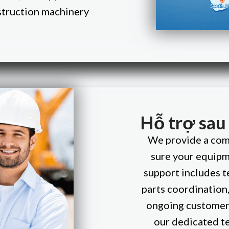
truction machinery
Hỗ trợ sau
We provide a comp
sure your equipm
support includes t
parts coordination,
ongoing customer 
our dedicated t