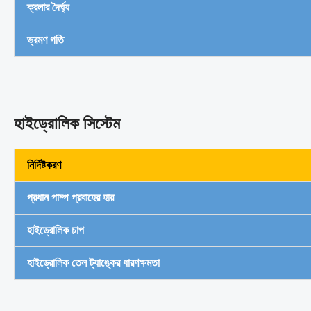
ক্রলার দৈর্ঘ্য
ভ্রমণ গতি
হাইড্রোলিক সিস্টেম
নির্দিষ্টকরণ
প্রধান পাম্প প্রবাহের হার
হাইড্রোলিক চাপ
হাইড্রোলিক তেল ট্যাঙ্কের ধারণক্ষমতা