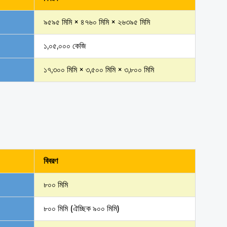
৯৫৯৫ মিমি × ৪৭৬০ মিমি × ২৬৩৯৫ মিমি
১,০৫,০০০ কেজি
১৭,৩০০ মিমি × ৩,৫০০ মিমি × ৩,৮০০ মিমি
বিবরণ
৮০০ মিমি
৮০০ মিমি (ঐচ্ছিক ৯০০ মিমি)