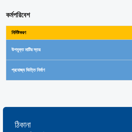
কর্মপরিবেশ
নির্দিষ্টকরণ
উপযুক্ত মাটির স্তর
প্রযোজ্য ভিত্তি নির্মাণ
ঠিকানা