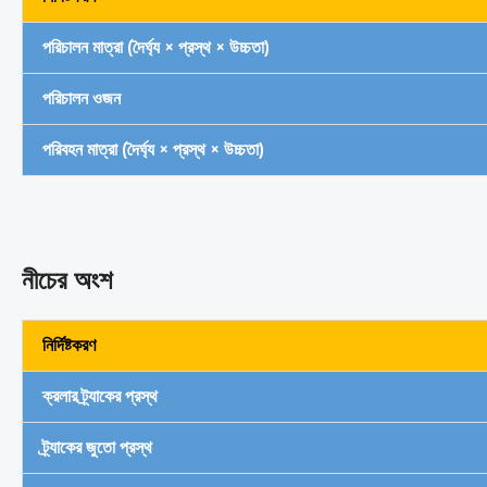
পরিচালন মাত্রা (দৈর্ঘ্য × প্রস্থ × উচ্চতা)
পরিচালন ওজন
পরিবহন মাত্রা (দৈর্ঘ্য × প্রস্থ × উচ্চতা)
নীচের অংশ
নির্দিষ্টকরণ
ক্রলার ট্র্যাকের প্রস্থ
ট্র্যাকের জুতো প্রস্থ