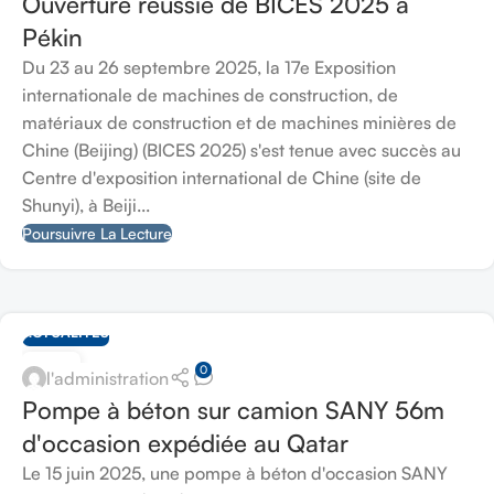
Ouverture réussie de BICES 2025 à
Pékin
Du 23 au 26 septembre 2025, la 17e Exposition
internationale de machines de construction, de
matériaux de construction et de machines minières de
Chine (Beijing) (BICES 2025) s'est tenue avec succès au
Centre d'exposition international de Chine (site de
Shunyi), à Beiji...
Poursuivre La Lecture
ACTUALITÉS
15
0
l'administration
JUIN
Pompe à béton sur camion SANY 56m
d'occasion expédiée au Qatar
Le 15 juin 2025, une pompe à béton d'occasion SANY