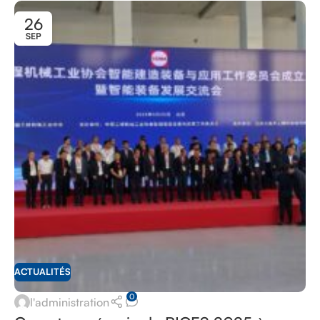
26
SEP
ACTUALITÉS
0
l'administration