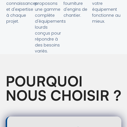
connaissances
proposons
fourniture
votre
et d'expertise
une gamme
d'engins de
équipement
à chaque
complète
chantier.
fonctionne au
projet.
d'équipements
mieux.
lourds
conçus pour
répondre à
des besoins
variés.
POURQUOI
NOUS CHOISIR ?