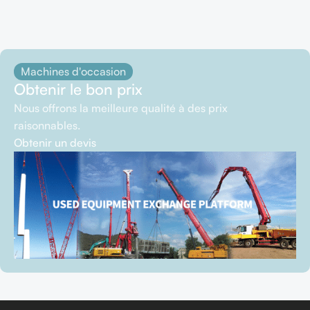
Machines d'occasion
Obtenir le bon prix
Nous offrons la meilleure qualité à des prix
raisonnables.
Obtenir un devis
En savoir plus