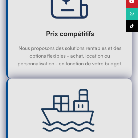
YouTu
What
TikTo
Prix compétitifs
Nous proposons des solutions rentables et des
options flexibles - achat, location ou
personnalisation - en fonction de votre budget.