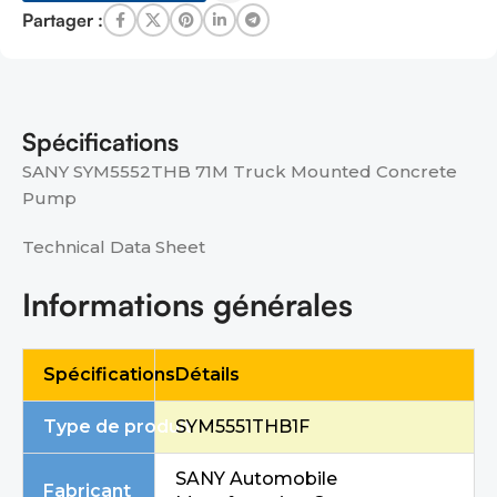
Partager :
Spécifications
SANY SYM5552THB 71M Truck Mounted Concrete
Pump
Technical Data Sheet
Informations générales
Spécifications
Détails
Type de produit
SYM5551THB1F
SANY Automobile
Fabricant