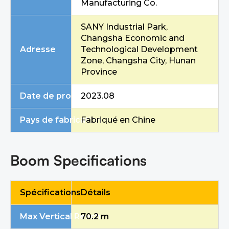
Manufacturing Co.
SANY Industrial Park,
Changsha Economic and
Adresse
Technological Development
Zone, Changsha City, Hunan
Province
Date de production
2023.08
Pays de fabrication
Fabriqué en Chine
Boom Specifications
Spécifications
Détails
Max Vertical Reach
70.2 m