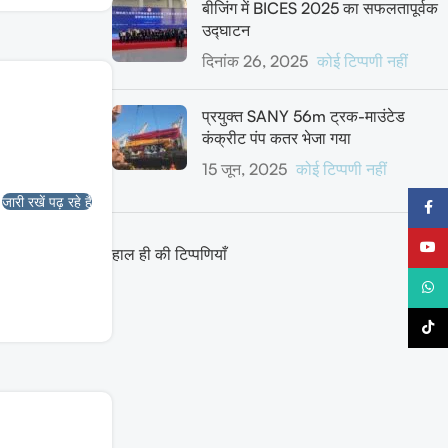
बीजिंग में BICES 2025 का सफलतापूर्वक
उद्घाटन
दिनांक 26, 2025
कोई टिप्पणी नहीं
प्रयुक्त SANY 56m ट्रक-माउंटेड
कंक्रीट पंप कतर भेजा गया
15 जून, 2025
कोई टिप्पणी नहीं
जारी रखें पढ़ रहे हैं
फेसबुक
यूट्यूब
हाल ही की टिप्पणियाँ
What
टिकटॉ