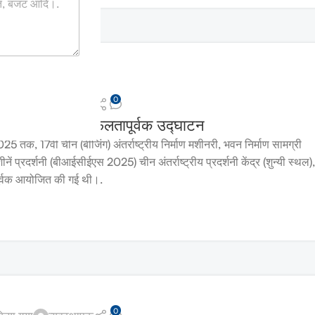
0
 किया गया
व्यवस्थापक
BICES 2025 का सफलतापूर्वक उद्घाटन
 तक, 17वीं चीन (बीजिंग) अंतर्राष्ट्रीय निर्माण मशीनरी, भवन निर्माण सामग्री
ं प्रदर्शनी (बीआईसीईएस 2025) चीन अंतर्राष्ट्रीय प्रदर्शनी केंद्र (शुन्यी स्थल),
ूर्वक आयोजित की गई थी।.
0