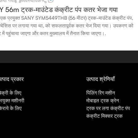
 किया गया
व्यवस्थापक
Y 56m ट्रक-माउंटेड कंक्रीट पंप कतर भेजा गया
 एक प्रयुक्त SANY SYM5449THB (56 मीटर) ट्रक-माउंटेड कंक्रीट पंप,
ंज चेसिस पर लगाया गया था, को सफलतापूर्वक कतर भेज दिया गया। उपकरण को
ांट में पहुंचाया जाएगा और कतर मुख्यालय में तैनात किया जाएगा।.
त्पाद प्रकार
उत्पाद श्रेणियाँ
िक्री के लिए
पिलिंग रिग मशीन
्रयुक्त मशीनरी
मोबाइल ट्रक क्रेन
िराये के लिए
ट्रक पर लगा कंक्रीट पंप
कंक्रीट मिक्सर ट्रक