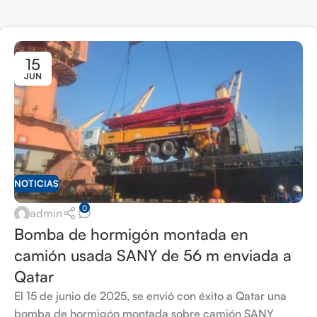
15
JUN
NOTICIAS
0
admin
Bomba de hormigón montada en
camión usada SANY de 56 m enviada a
Qatar
El 15 de junio de 2025, se envió con éxito a Qatar una
bomba de hormigón montada sobre camión SANY