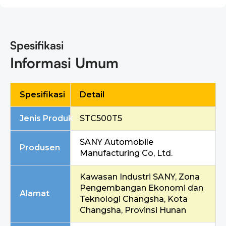
Spesifikasi
Informasi Umum
Spesifikasi
Detail
Jenis Produk
STC500T5
SANY Automobile
Produsen
Manufacturing Co, Ltd.
Kawasan Industri SANY, Zona
Pengembangan Ekonomi dan
Alamat
Teknologi Changsha, Kota
Changsha, Provinsi Hunan