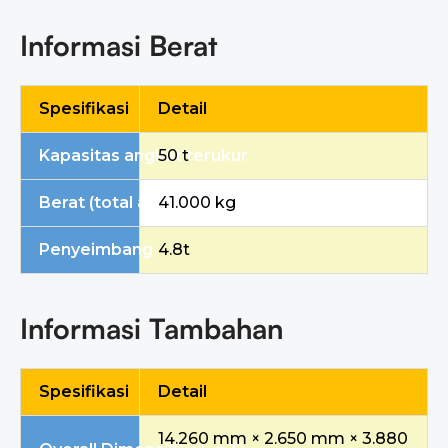
Informasi Berat
Spesifikasi
Detail
Kapasitas angkat terukur
50 t
Berat (total alat berat)
41.000 kg
Penyeimbang
4.8t
Informasi Tambahan
Spesifikasi
Detail
14.260 mm × 2.650 mm × 3.880