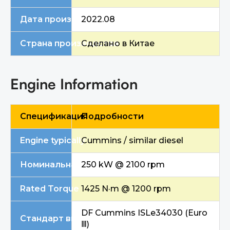
Дата производства
2022.08
Страна производства
Сделано в Китае
Engine Information
Спецификация
Подробности
Engine typically
Cummins / similar diesel
Номинальная мощность
250 kW @ 2100 rpm
Rated Torque
1425 N·m @ 1200 rpm
DF Cummins ISLe34030 (Euro
Стандарт выбросов
Ⅲ)