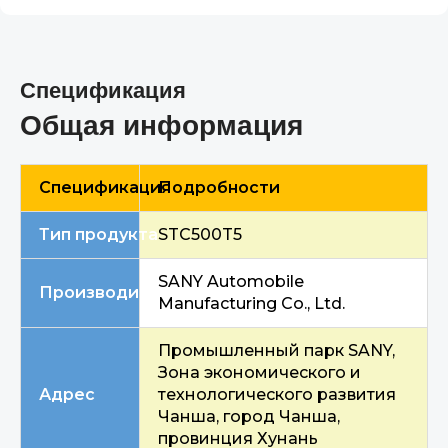
Спецификация
Общая информация
Спецификация
Подробности
Тип продукта
STC500T5
SANY Automobile
Производитель
Manufacturing Co., Ltd.
Промышленный парк SANY,
Зона экономического и
Адрес
технологического развития
Чанша, город Чанша,
провинция Хунань