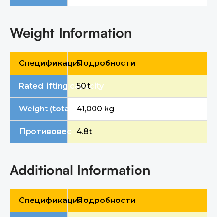
Weight Information
Спецификация
Подробности
Rated lifting capacity
50 t
Weight (total machine)
41,000 kg
Противовес
4.8t
Additional Information
Спецификация
Подробности