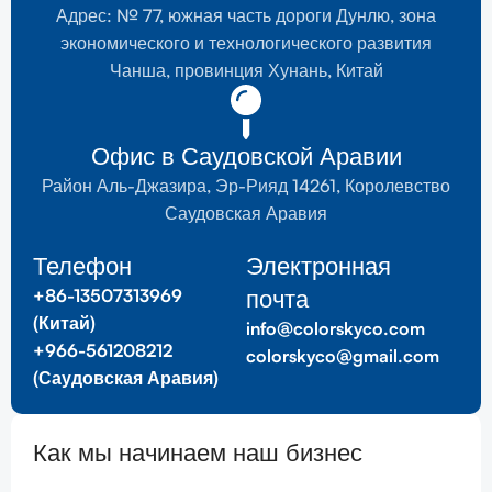
Адрес: № 77, южная часть дороги Дунлю, зона
экономического и технологического развития
Чанша, провинция Хунань, Китай
Офис в Саудовской Аравии
Район Аль-Джазира, Эр-Рияд 14261, Королевство
Саудовская Аравия
Телефон
Электронная
почта
+86-13507313969
(Китай)
info@colorskyco.com
+966-561208212
colorskyco@gmail.com
(Саудовская Аравия)
Как мы начинаем наш бизнес