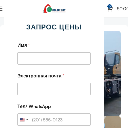
0
$
0.0
Главная
Мобильный автокран
ЗАПРОС ЦЕНЫ
Имя
*
Электронная почта
*
Тел/ WhatsApp