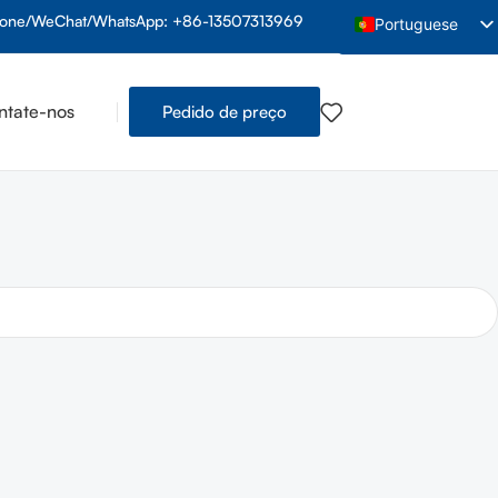
fone/WeChat/WhatsApp: +86-13507313969
Portuguese
English
Arabic
ntate-nos
Pedido de preço
French
Spanish
Indonesian
Vietnamese
Thai
Russian
Hindi
Bengali
Urdu
Tamil