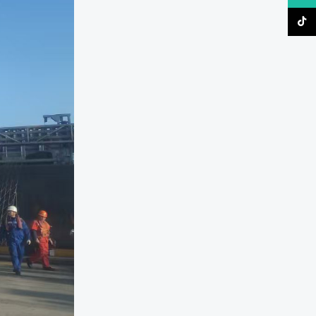
TikTo