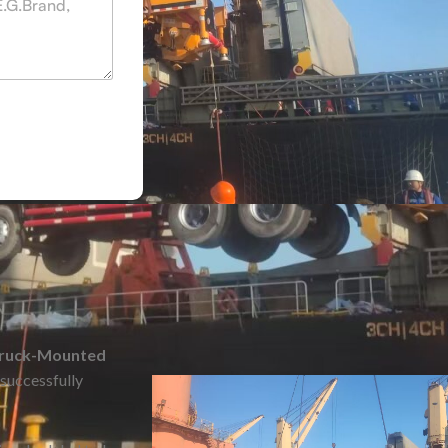
ruck-Mounted
 successfully