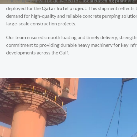
The equipment will be delivered to a
local batching plant
and 
deployed for the
Qatar hotel project
. This shipment reflects
demand for high-quality and reliable concrete pumping solutions
large-scale construction projects.
Our team ensured smooth loading and timely delivery, strength
commitment to providing durable heavy machinery for key infr
developments across the Gulf.