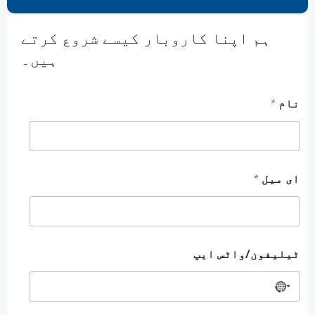
ہم اپنا کاروبار کیسے شروع کرتے
ہیں۔
نام
*
ای میل
*
ٹیلیفون/واٹس ایپ