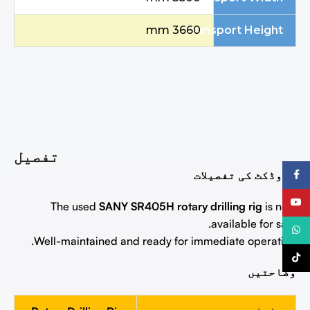
3660 mm
Transport Height
تفصیل
پروڈکٹ کی تفصیلات
فیس بک
یوٹیوب
The used
SANY SR405H rotary drilling rig
is now
available for sale.
واٹس ایپ
Well-maintained and ready for immediate operation.
ٹِک ٹاک
وضاحتیں