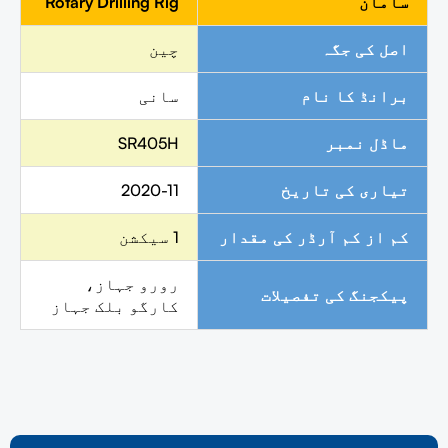
سامان
Rotary Drilling Rig
اصل کی جگہ
چین
برانڈ کا نام
سانی
ماڈل نمبر
SR405H
تیاری کی تاریخ
2020-11
کم از کم آرڈر کی مقدار
1 سیکشن
رورو جہاز،
پیکجنگ کی تفصیلات
کارگو بلک جہاز