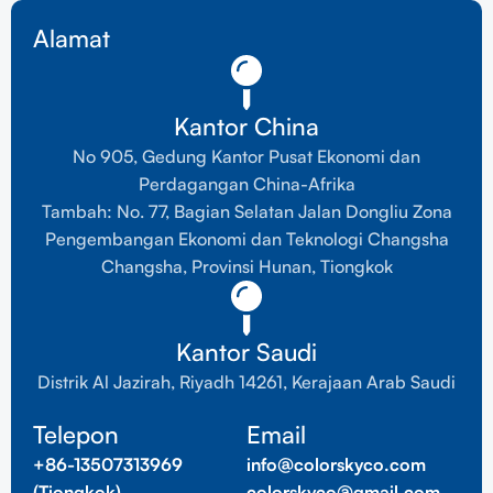
Alamat
Kantor China
No 905, Gedung Kantor Pusat Ekonomi dan
Perdagangan China-Afrika
Tambah: No. 77, Bagian Selatan Jalan Dongliu Zona
Pengembangan Ekonomi dan Teknologi Changsha
Changsha, Provinsi Hunan, Tiongkok
Kantor Saudi
Distrik Al Jazirah, Riyadh 14261, Kerajaan Arab Saudi
Telepon
Email
+86-13507313969
info@colorskyco.com
(Tiongkok)
colorskyco@gmail.com