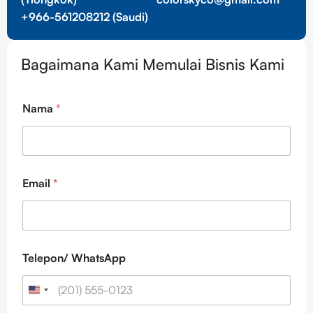
+966-561208212 (Saudi)
Bagaimana Kami Memulai Bisnis Kami
Nama
*
Email
*
Telepon/ WhatsApp