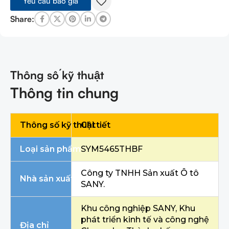
Yêu cầu báo giá
Share:
Thông số kỹ thuật
Thông tin chung
Thông số kỹ thuật
Chi tiết
Loại sản phẩm
SYM5465THBF
Công ty TNHH Sản xuất Ô tô
Nhà sản xuất
SANY.
Khu công nghiệp SANY, Khu
phát triển kinh tế và công nghệ
Địa chỉ