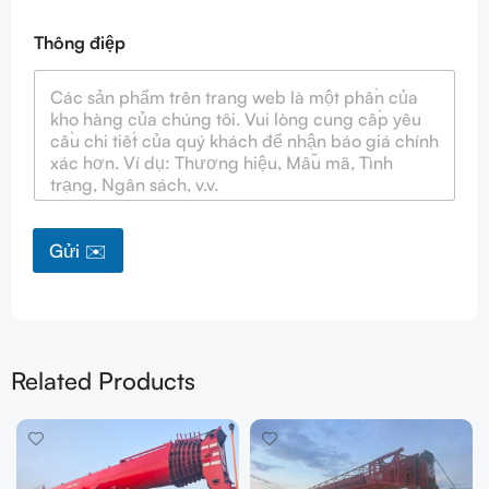
Thông điệp
Gửi ✉️
Related Products