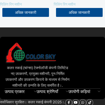
पिलिंग रिग मशीन
पिलिंग रिग मशीन
अधिक जानकारी
अधिक जानकारी
और पढ़ें
Tamil
Urdu
Bengali
Russian
Portuguese
Thai
कलर स्काई (चांग्शा) टेक्नोलॉजी कंपनी लिमिटेड
Vietnamese
नए उपकरणों, प्रयुक्त मशीनरी, पुनःनिर्मित
Indonesian
उपकरणों और उपकरण किराये के माध्यम से निर्माण
मशीनरी की उन्नति के लिए समर्पित है।.
Spanish
उत्पाद प्रकार
उत्पाद श्रेणियाँ
उपयोगी कड़ियां
French
सर्वाधिकार सुरक्षित। कलर स्काई कंपनी 2025।.
Arabic