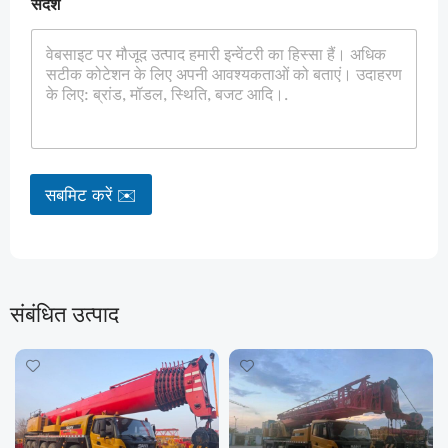
संदेश
सबमिट करें ✉️
संबंधित उत्पाद