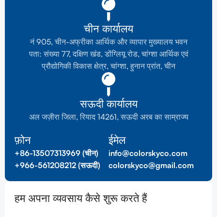
चीन कार्यालय
नं 905, चीन-अफ्रीका आर्थिक और व्यापार मुख्यालय भवन
पता: संख्या 77, दक्षिण खंड, डोंग्लियू रोड, चांग्शा आर्थिक एवं
प्रौद्योगिकी विकास क्षेत्र, चांग्शा, हुनान प्रांत, चीन
सऊदी कार्यालय
अल जज़ीरा जिला, रियाद 14261, सऊदी अरब का साम्राज्य
फ़ोन
ईमेल
+86-13507313969 (चीन)
info@colorskyco.com
+966-561208212 (सऊदी)
colorskyco@gmail.com
हम अपना व्यवसाय कैसे शुरू करते हैं