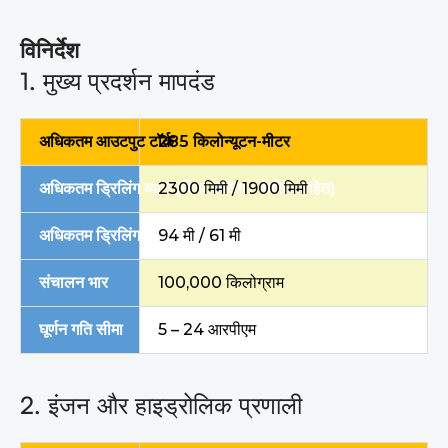
विनिर्देश
1. मुख्य प्रदर्शन मापदंड
अधिकतम आउटपुट टॉर्क
285 किलोन्यूटन-मीटर
अधिकतम ड्रिलिंग व्यास (बिना केसिंग / केसिंग सहित)
2300 मिमी / 1900 मिमी
अधिकतम ड्रिलिंग गहराई (घर्षण केली / इंटर-लॉकिंग केली)
94 मी / 61 मी
संचालन भार
100,000 किलोग्राम
घूर्णन गति सीमा
5 – 24 आरपीएम
2. इंजन और हाइड्रोलिक प्रणाली