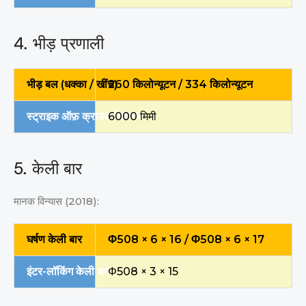
4. भीड़ प्रणाली
भीड़ बल (धक्का / खींच)
260 किलोन्यूटन / 334 किलोन्यूटन
स्ट्राइक ऑफ़ क्राउड सिस्टम
6000 मिमी
5. केली बार
मानक विन्यास (2018):
घर्षण केली बार
Φ508 × 6 × 16 / Φ508 × 6 × 17
इंटर-लॉकिंग केली बार
Φ508 × 3 × 15