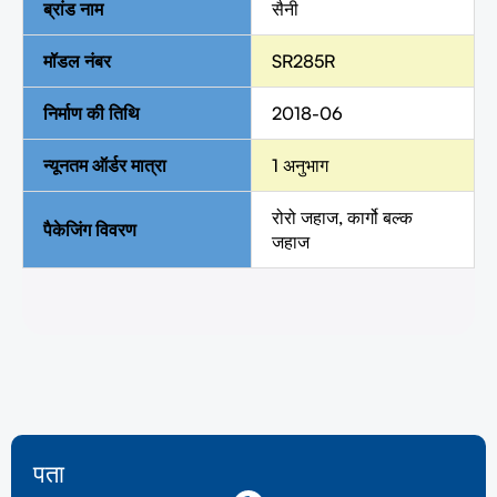
ब्रांड नाम
सैनी
मॉडल नंबर
SR285R
निर्माण की तिथि
2018-06
न्यूनतम ऑर्डर मात्रा
1 अनुभाग
रोरो जहाज, कार्गो बल्क
पैकेजिंग विवरण
जहाज
पता