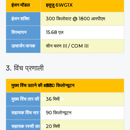
इंजन मॉडल
इसुज़ु 6WG1X
इंजन शक्ति
300 किलोवाट @ 1800 आरपीएम
विस्थापन
15.68 एल
उत्सर्जन मानक
चीन चरण III / COM III
3. विंच प्रणाली
मुख्य विंच उठाने की क्षमता
330 किलोन्यूटन
मुख्य विंच तार की रस्सी का व्यास
36 मिमी
सहायक विंच भार उठाने की क्षमता
90 किलोन्यूटन
सहायक रस्सी का व्यास
20 मिमी