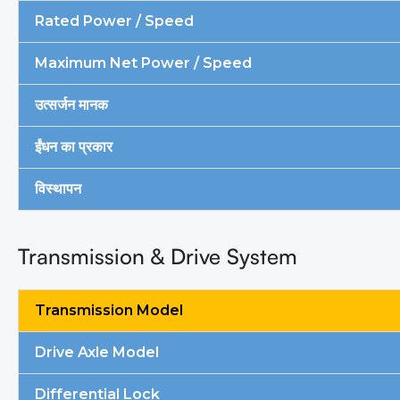
Rated Power / Speed
Maximum Net Power / Speed
उत्सर्जन मानक
ईंधन का प्रकार
विस्थापन
Transmission & Drive System
Transmission Model
Drive Axle Model
Differential Lock