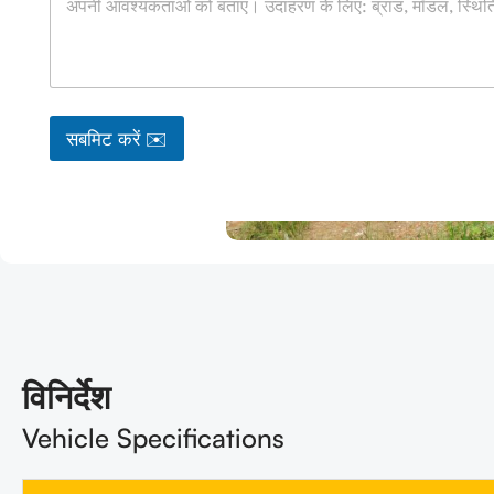
नी
ना
म
सबमिट करें ✉️
विनिर्देश
Vehicle Specifications