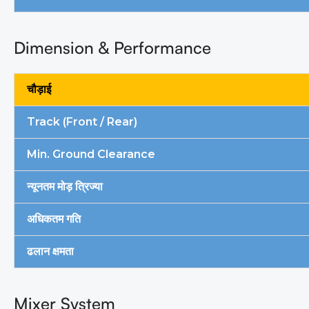
Dimension & Performance
चौड़ाई
Track (Front / Rear)
Min. Ground Clearance
न्यूनतम मोड़ त्रिज्या
अधिकतम गति
ढलान क्षमता
Mixer System