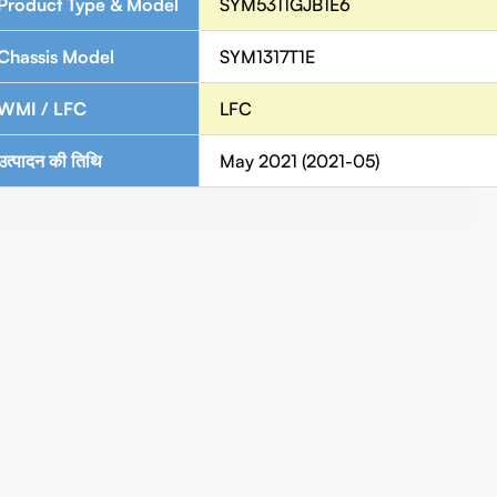
Product Type & Model
SYM5311GJB1E6
Chassis Model
SYM1317T1E
WMI / LFC
LFC
उत्पादन की तिथि
May 2021 (2021-05)