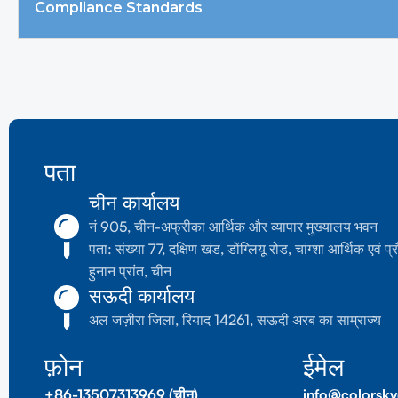
Compliance Standards
पता
चीन कार्यालय
नं 905, चीन-अफ्रीका आर्थिक और व्यापार मुख्यालय भवन
पता: संख्या 77, दक्षिण खंड, डोंग्लियू रोड, चांग्शा आर्थिक एवं प्रौ
हुनान प्रांत, चीन
सऊदी कार्यालय
अल जज़ीरा जिला, रियाद 14261, सऊदी अरब का साम्राज्य
फ़ोन
ईमेल
+86-13507313969 (चीन)
info@colorsk