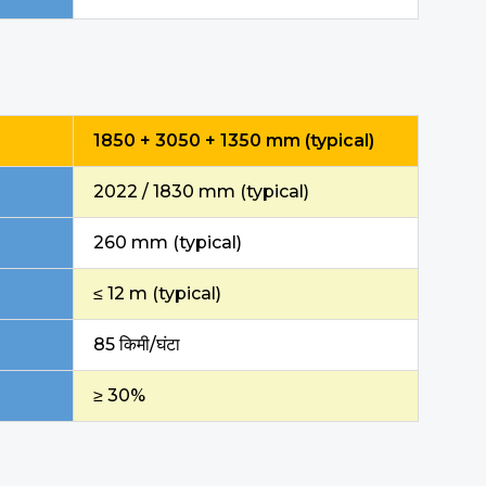
1850 + 3050 + 1350 mm (typical)
2022 / 1830 mm (typical)
260 mm (typical)
≤ 12 m (typical)
85 किमी/घंटा
≥ 30%