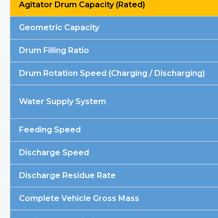
Agitator Drum Capacity (Rated)
Geometric Capacity
Drum Filling Ratio
Drum Rotation Speed (Charging / Discharging)
Water Supply System
Feeding Speed
Discharge Speed
Discharge Residue Rate
Complete Vehicle Gross Mass