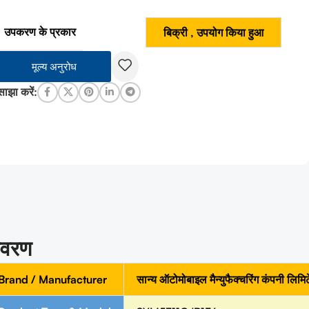
उपकरण के प्रकार
बिक्री
,
उपयोग किया हुआ
मूल्य अनुरोध
साझा करें:
िवरण
Brand / Manufacturer
सान्य ऑटोमोबाइल मैन्युफैक्चरिंग कंपनी लिमि