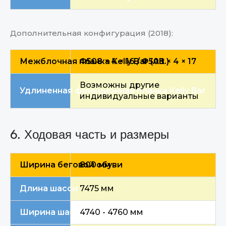
Дополнительная конфигурация (2018):
Межблочная планка Kelly Bar (Alt.)
Φ508 × 4 × 16 / Φ508 × 4 × 17
Возможны другие
Удлиненная фрикционная планка Kelly Bar
индивидуальные варианты
6. Ходовая часть и размеры
Ширина беговой обуви
800 мм
Длина шасси
7475 мм
Ширина шасси (увеличенная)
4740 - 4760 мм