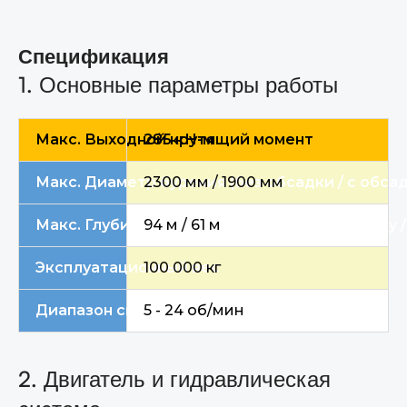
Спецификация
1. Основные параметры работы
Макс. Выходной крутящий момент
285 кН-м
Макс. Диаметр бурения (без обсадки / с обса
2300 мм / 1900 мм
Макс. Глубина сверления (фрикционный Kelly /
94 м / 61 м
Эксплуатационный вес
100 000 кг
Диапазон скоростей вращения
5 - 24 об/мин
2. Двигатель и гидравлическая