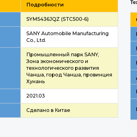
Те
Подробности
SYM5436JQZ (STC500-6)
SANY Automobile Manufacturing
Co., Ltd.
Промышленный парк SANY,
Зона экономического и
технологического развития
Чанша, город Чанша, провинция
Хунань
2021.03
Сделано в Китае