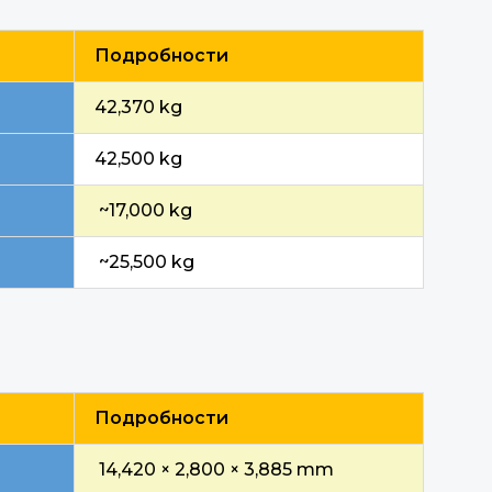
Подробности
42,370 kg
42,500 kg
~17,000 kg
~25,500 kg
Подробности
14,420 × 2,800 × 3,885 mm