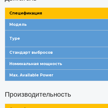
Спецификация
Модель
Type
Стандарт выбросов
Номинальная мощность
Max. Available Power
Производительность