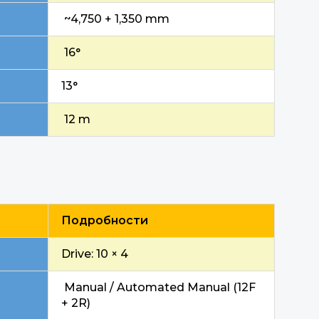
~4,750 + 1,350 mm
16°
13°
12 m
Подробности
Drive: 10 × 4
Manual / Automated Manual (12F
+ 2R)