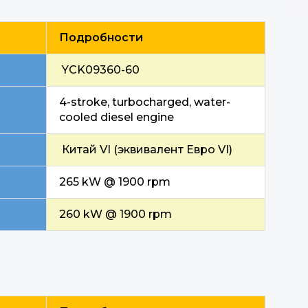
Подробности
YCK09360-60
4-stroke, turbocharged, water-
cooled diesel engine
Китай VI (эквивалент Евро VI)
265 kW @ 1900 rpm
260 kW @ 1900 rpm