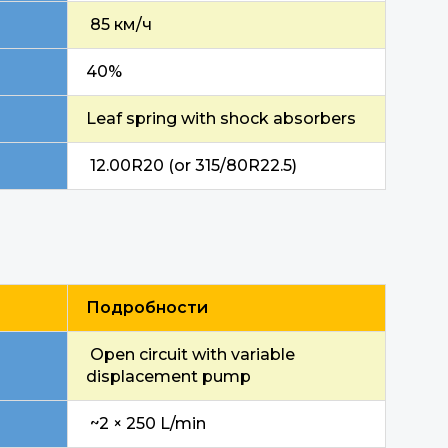
85 км/ч
40%
Leaf spring with shock absorbers
12.00R20 (or 315/80R22.5)
Подробности
Open circuit with variable
displacement pump
~2 × 250 L/min