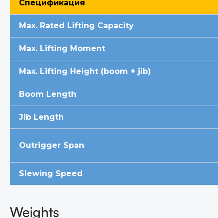
Спецификация
Max. Rated Lifting Capacity
Max. Lifting Momen
t
Max. Lifting Height (boom + jib)
Boom Length
Jib Length
Outrigger Span
Slewing Speed
Weights