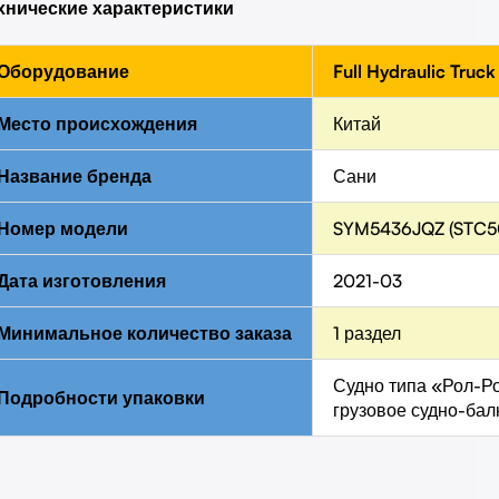
хнические характеристики
Оборудование
Full Hydraulic Truc
Место происхождения
Китай
Название бренда
Сани
Номер модели
SYM5436JQZ (STC5
Дата изготовления
2021-03
Минимальное количество заказа
1 раздел
Судно типа «Рол-Р
Подробности упаковки
грузовое судно-бал