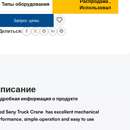
Распродажа
,
Типы оборудования
Использовал
Запрос цены
Делиться:
писание
дробная информация о продукте
ed Sany Truck Crane has excellent mechanical
rformance, simple operation and easy to use