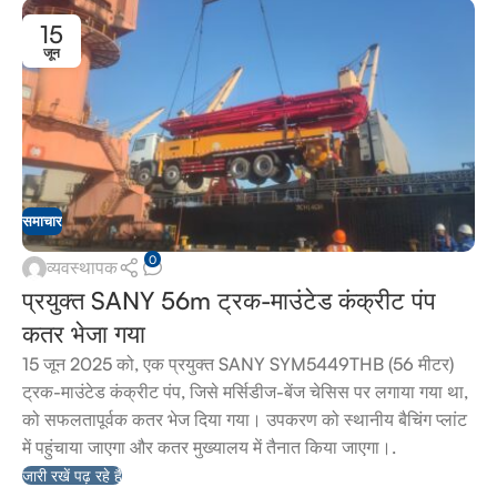
15
जून
समाचार
0
व्यवस्थापक
प्रयुक्त SANY 56m ट्रक-माउंटेड कंक्रीट पंप
कतर भेजा गया
15 जून 2025 को, एक प्रयुक्त SANY SYM5449THB (56 मीटर)
ट्रक-माउंटेड कंक्रीट पंप, जिसे मर्सिडीज-बेंज चेसिस पर लगाया गया था,
को सफलतापूर्वक कतर भेज दिया गया। उपकरण को स्थानीय बैचिंग प्लांट
में पहुंचाया जाएगा और कतर मुख्यालय में तैनात किया जाएगा।.
जारी रखें पढ़ रहे हैं