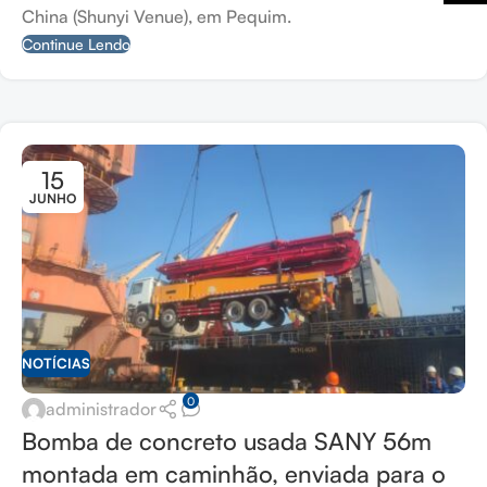
China (Shunyi Venue), em Pequim.
Continue Lendo
15
JUNHO
NOTÍCIAS
0
administrador
Bomba de concreto usada SANY 56m
montada em caminhão, enviada para o