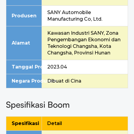
SANY Automobile
Produsen
Manufacturing Co, Ltd.
Kawasan Industri SANY, Zona
Pengembangan Ekonomi dan
Alamat
Teknologi Changsha, Kota
Changsha, Provinsi Hunan
Tanggal Produksi
2023.04
Negara Produsen
Dibuat di Cina
Spesifikasi Boom
Spesifikasi
Detail