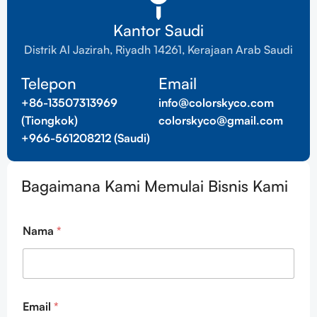
Kantor Saudi
Distrik Al Jazirah, Riyadh 14261, Kerajaan Arab Saudi
Telepon
Email
+86-13507313969
info@colorskyco.com
(Tiongkok)
colorskyco@gmail.com
+966-561208212 (Saudi)
Bagaimana Kami Memulai Bisnis Kami
Nama
*
Email
*