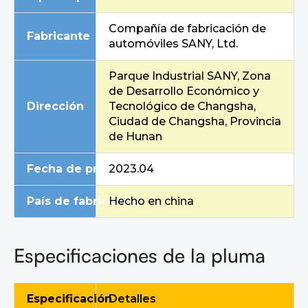
Compañía de fabricación de
Fabricante
automóviles SANY, Ltd.
Parque Industrial SANY, Zona
de Desarrollo Económico y
Dirección
Tecnológico de Changsha,
Ciudad de Changsha, Provincia
de Hunan
Fecha de producción
2023.04
País de fabricación
Hecho en china
Especificaciones de la pluma
Especificación
Detalles