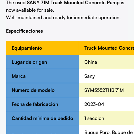
The used
SANY 71M Truck Mounted Concrete Pump
is
now available for sale.
Well-maintained and ready for immediate operation.
Especificaciones
Equipamiento
Truck Mounted Concr
Lugar de origen
China
Marca
Sany
Número de modelo
SYM5552THB 71M
Fecha de fabricación
2023-04
Cantidad mínima de pedido
1 sección
Buque Roro, Buque de