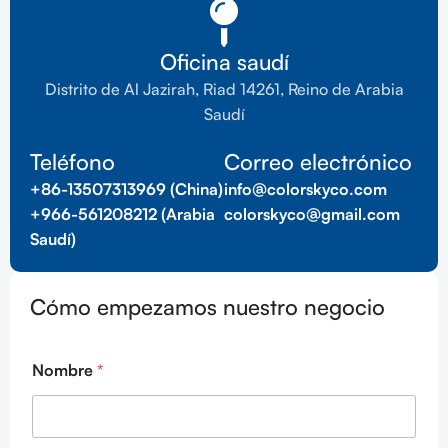
Oficina saudí
Distrito de Al Jazirah, Riad 14261, Reino de Arabia
Saudí
Teléfono
Correo electrónico
+86-13507313969 (China)
info@colorskyco.com
+966-561208212 (Arabia
colorskyco@gmail.com
Saudí)
Cómo empezamos nuestro negocio
Nombre
*