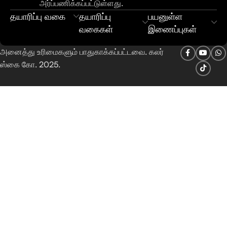
அர்ப்பணிக்கப்பட்டுள்ளது.
தயாரிப்பு வகை
தயாரிப்பு
பயனுள்ள
வகைகள்
இணைப்புகள்
அனைத்து உரிமைகளும் பாதுகாக்கப்பட்டவை. கலர்
ஸ்கை கோ. 2025.
Urdu
Bengali
Hindi
Russian
Portuguese