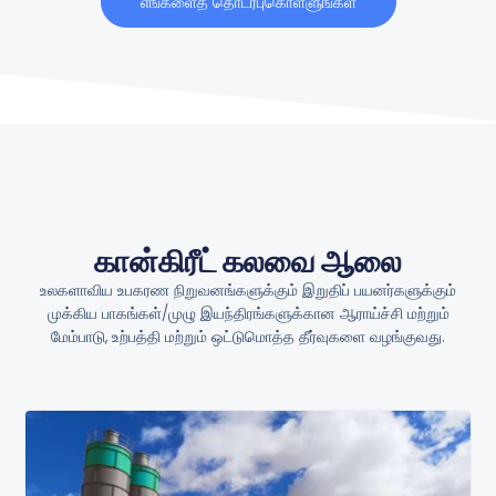
எங்களைத் தொடர்புகொள்ளுங்கள்
கான்கிரீட் கலவை ஆலை
உலகளாவிய உபகரண நிறுவனங்களுக்கும் இறுதிப் பயனர்களுக்கும்
முக்கிய பாகங்கள்/முழு இயந்திரங்களுக்கான ஆராய்ச்சி மற்றும்
மேம்பாடு, உற்பத்தி மற்றும் ஒட்டுமொத்த தீர்வுகளை வழங்குவது.