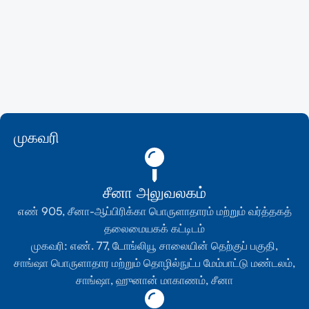
மேலும் படிக்கவும்
முகவரி
சீனா அலுவலகம்
எண் 905, சீனா-ஆப்பிரிக்கா பொருளாதாரம் மற்றும் வர்த்தகத்
தலைமையகக் கட்டிடம்
முகவரி: எண். 77, டோங்லியூ சாலையின் தெற்குப் பகுதி,
சாங்ஷா பொருளாதார மற்றும் தொழில்நுட்ப மேம்பாட்டு மண்டலம்,
சாங்ஷா, ஹுனான் மாகாணம், சீனா