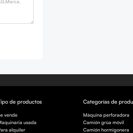
Tipo de productos
Categorías de produ
Se vende
Máquina perforadora
aquinaria usada
Camión grúa móvil
ara alquiler
Camión hormigonera