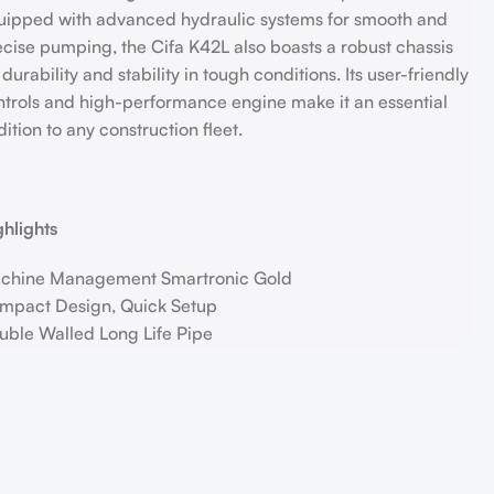
uipped with advanced hydraulic systems for smooth and
ecise pumping, the Cifa K42L also boasts a robust chassis
 durability and stability in tough conditions. Its user-friendly
ntrols and high-performance engine make it an essential
ition to any construction fleet.
ghlights
chine Management Smartronic Gold
mpact Design, Quick Setup
uble Walled Long Life Pipe