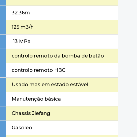
32.36m
125 m3/h
13 MPa
controlo remoto da bomba de betão
controlo remoto HBC
Usado mas em estado estável
Manutenção básica
Chassis Jiefang
Gasóleo