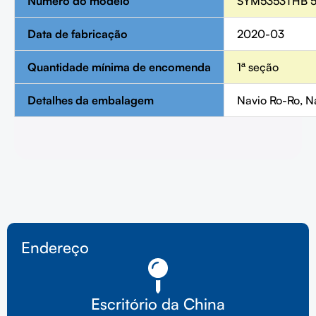
Número do modelo
SYM5353THB 
Data de fabricação
2020-03
Quantidade mínima de encomenda
1ª seção
Detalhes da embalagem
Navio Ro-Ro, N
Endereço
Escritório da China