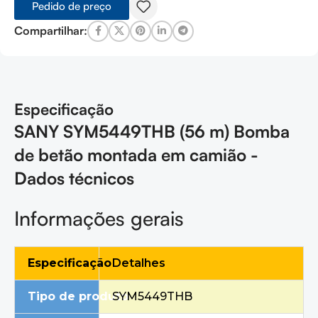
Pedido de preço
Compartilhar:
Especificação
SANY SYM5449THB (56 m) Bomba
de betão montada em camião -
Dados técnicos
Informações gerais
Especificação
Detalhes
Tipo de produto
SYM5449THB