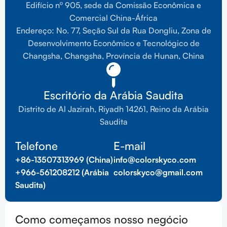
Edifício nº 905, sede da Comissão Econômica e
Comercial China-África
Endereço: No. 77, Seção Sul da Rua Dongliu, Zona de
Desenvolvimento Econômico e Tecnológico de
Changsha, Changsha, Província de Hunan, China
Escritório da Arábia Saudita
Distrito de Al Jazirah, Riyadh 14261, Reino da Arábia
Saudita
Telefone
E-mail
+86-13507313969 (China)
info@colorskyco.com
+966-561208212 (Arábia
colorskyco@gmail.com
Saudita)
Como começamos nosso negócio