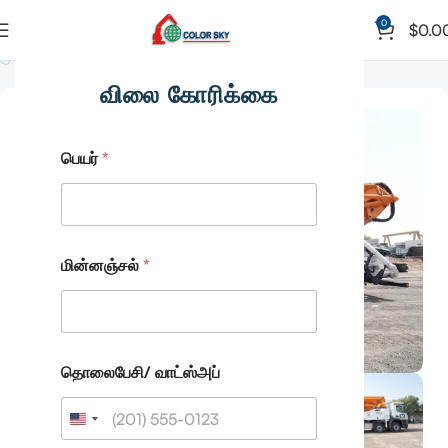
0
$
0.0
முகப்பு
லாரி பொருத்தப்பட்ட கான்கிரீட் பம்ப்
விலை கோரிக்கை
பெயர்
*
மின்னஞ்சல்
*
தொலைபேசி/ வாட்ஸ்அப்