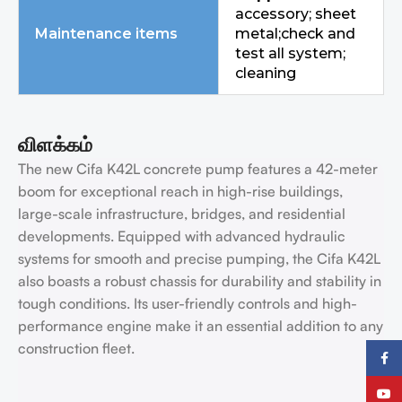
accessory; sheet
Maintenance items
metal;check and
test all system;
cleaning
விளக்கம்
The new Cifa K42L concrete pump features a 42-meter
boom for exceptional reach in high-rise buildings,
large-scale infrastructure, bridges, and residential
developments. Equipped with advanced hydraulic
systems for smooth and precise pumping, the Cifa K42L
also boasts a robust chassis for durability and stability in
tough conditions. Its user-friendly controls and high-
performance engine make it an essential addition to any
construction fleet.
ஃபேஸ்ப
யூடியூப்