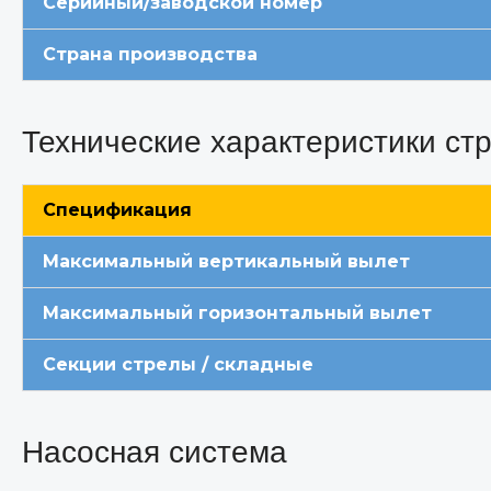
Серийный/заводской номер
Страна производства
Технические характеристики ст
Спецификация
Максимальный вертикальный вылет
Максимальный горизонтальный вылет
Секции стрелы / складные
Насосная система