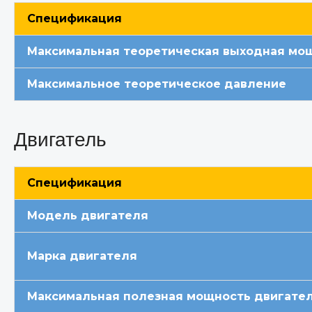
Спецификация
Максимальная теоретическая выходная мо
Максимальное теоретическое давление
Двигатель
Спецификация
Модель двигателя
Марка двигателя
Максимальная полезная мощность двигател