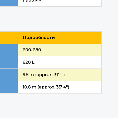
1 900 мм
Подробности
600-680 L
620 L
9.5 m (approx. 31′ 1″)
10.8 m (approx. 35′ 4″)