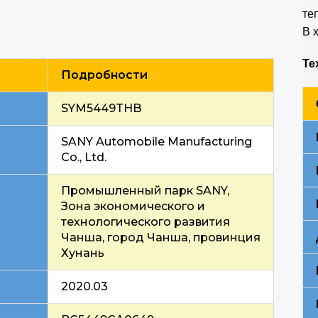
те
В 
Те
Подробности
SYM5449THB
SANY Automobile Manufacturing
Co., Ltd.
Промышленный парк SANY,
Зона экономического и
технологического развития
Чанша, город Чанша, провинция
Хунань
2020.03