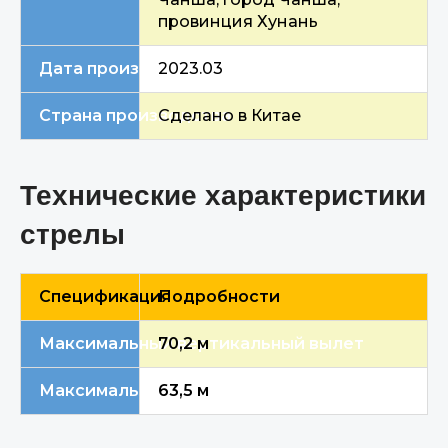
провинция Хунань
Дата производства
2023.03
Страна производства
Сделано в Китае
Технические характеристики
стрелы
Спецификация
Подробности
Максимальный вертикальный вылет
70,2 м
Максимальный горизонтальный вылет
63,5 м