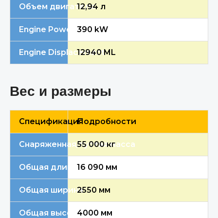
Объем двигателя
12,94 л
Engine Power Rating
390 kW
Engine Displacement
12940 ML
Вес и размеры
Спецификация
Подробности
Снаряженная/пустая масса
55 000 кг
Общая длина
16 090 мм
Общая ширина
2550 мм
Общая высота
4000 мм