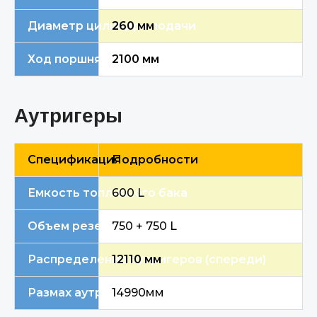
Диаметр цилиндра подачи
260 мм
Ход поршня цилиндра подачи
2100 мм
Аутригеры
Спецификация
Подробности
Емкость топливного бака
600 L
Объем резервуара для воды
750 + 750 L
Распределение аутригеров (спереди)
12110 мм
Размах аутригеров (задних)
14990мм