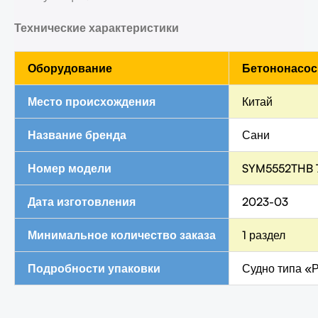
Технические характеристики
Оборудование
Бетононасос
Место происхождения
Китай
Название бренда
Сани
Номер модели
SYM5552THB 
Дата изготовления
2023-03
Минимальное количество заказа
1 раздел
Подробности упаковки
Судно типа «Р