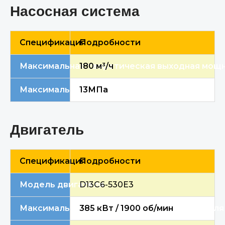
Насосная система
Спецификация
Подробности
Максимальная теоретическая выходная мощ
1
8
0 м³/ч
Максимальное теоретическое давление
13
МПа
Двигатель
Спецификация
Подробности
Модель двигателя
D13C6-530E3
Максимальная полезная мощность двигателя 
385 кВт / 1900 об/мин