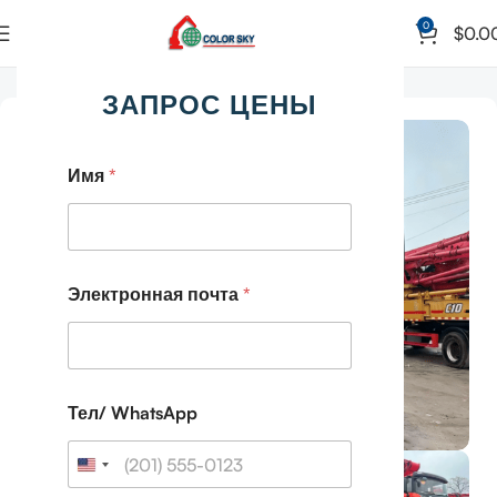
0
$
0.0
Главная
Автобетононасос
ЗАПРОС ЦЕНЫ
Имя
*
Электронная почта
*
Тел/ WhatsApp