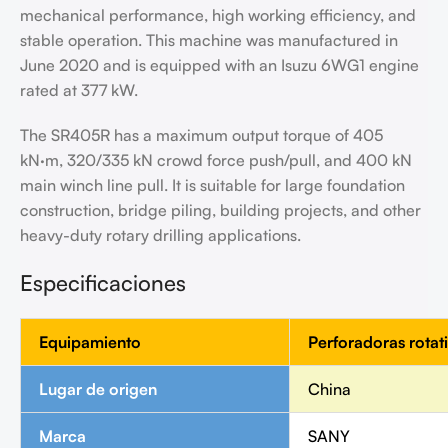
mechanical performance, high working efficiency, and
stable operation. This machine was manufactured in
June 2020 and is equipped with an Isuzu 6WG1 engine
rated at 377 kW.
The SR405R has a maximum output torque of 405
kN·m, 320/335 kN crowd force push/pull, and 400 kN
main winch line pull. It is suitable for large foundation
construction, bridge piling, building projects, and other
heavy-duty rotary drilling applications.
Especificaciones
Equipamiento
Perforadoras rotat
Lugar de origen
China
Marca
SANY