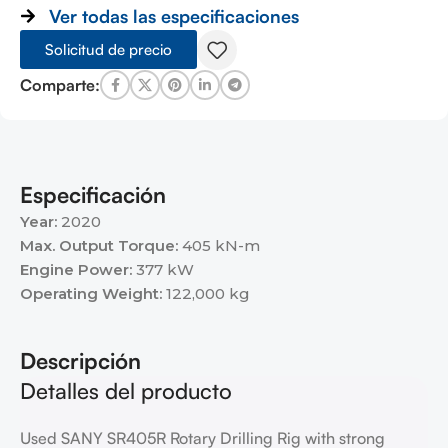
Ver todas las especificaciones
Solicitud de precio
Comparte:
Especificación
Year:
2020
Max. Output Torque:
405 kN-m
Engine Power:
377 kW
Operating Weight:
122,000 kg
Descripción
Detalles del producto
Used SANY SR405R Rotary Drilling Rig with strong