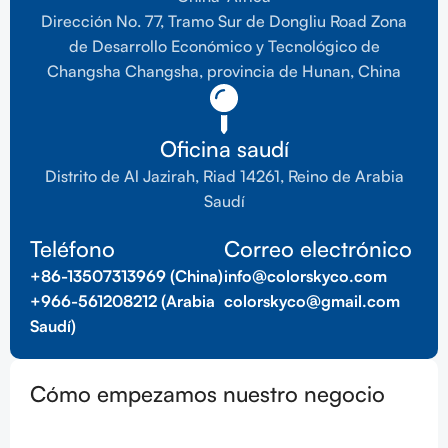
Dirección No. 77, Tramo Sur de Dongliu Road Zona
de Desarrollo Económico y Tecnológico de
Changsha Changsha, provincia de Hunan, China
Oficina saudí
Distrito de Al Jazirah, Riad 14261, Reino de Arabia
Saudí
Teléfono
Correo electrónico
+86-13507313969 (China)
info@colorskyco.com
+966-561208212 (Arabia
colorskyco@gmail.com
Saudí)
Cómo empezamos nuestro negocio
d