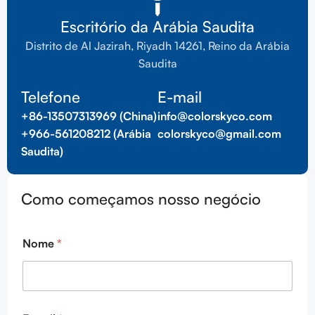
Escritório da Arábia Saudita
Distrito de Al Jazirah, Riyadh 14261, Reino da Arábia
Saudita
Telefone
E-mail
+86-13507313969 (China)
info@colorskyco.com
+966-561208212 (Arábia
colorskyco@gmail.com
Saudita)
Como começamos nosso negócio
Nome
*