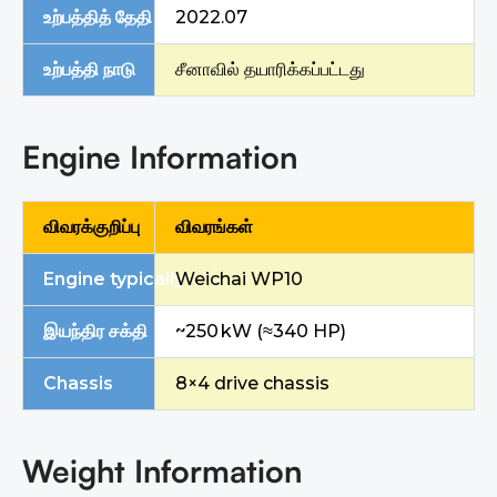
உற்பத்தித் தேதி
2022.07
உற்பத்தி நாடு
சீனாவில் தயாரிக்கப்பட்டது
Engine Information
விவரக்குறிப்பு
விவரங்கள்
Engine typically
Weichai WP10
இயந்திர சக்தி
~250 kW (≈340 HP)
C
hassis
8×4 drive chassis
Weight Information