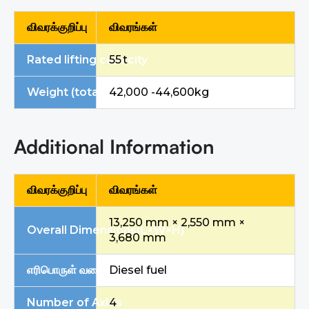
விவரக்குறிப்பு
விவரங்கள்
Rated lifting capacity
55 t
Weight (total machine)
42,000 -44,600kg
Additional Information
விவரக்குறிப்பு
விவரங்கள்
13,250 mm × 2,550 mm ×
Overal
l Dimensions
(L×W×H)
3,680 mm
எரிபொருள் வகை
Diesel fuel
Number of Axles
4