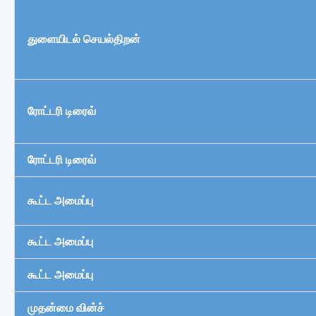
துளையிடல் செயல்திறன்
ரோட்டரி டிரைவ்
ரோட்டரி டிரைவ்
கூட்ட அமைப்பு
கூட்ட அமைப்பு
கூட்ட அமைப்பு
முதன்மை வின்ச்