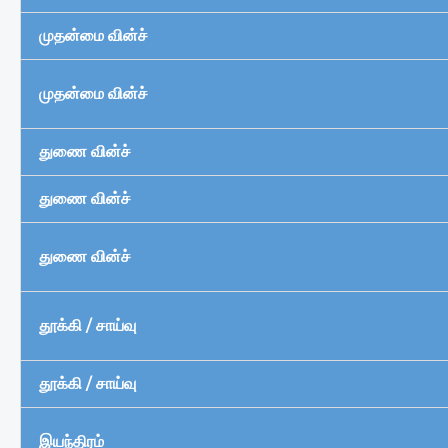
முதன்மை வின்ச்
முதன்மை வின்ச்
துணை வின்ச்
துணை வின்ச்
துணை வின்ச்
தூக்கி / சாய்வு
தூக்கி / சாய்வு
இயந்திரம்