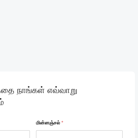
தை நாங்கள் எவ்வாறு
்
மின்னஞ்சல்
*