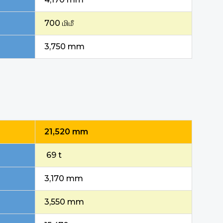
700 மிமீ
3,750 mm
21,520 mm
69 t
3,170 mm
3,550 mm