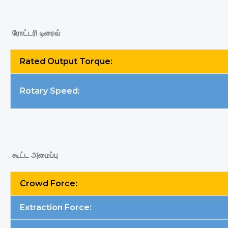
ரோட்டரி டிரைவ்
Rated Output Torque:
Rotary Speed:
கூட்ட அமைப்பு
Crowd Force:
Extraction Force: